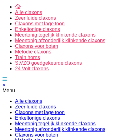
Alle claxons
Zeer luide claxons
Claxons met lage toon
Enkeltonige claxons
Meertonig tegelijk klinkende claxons
Meertonig afzonderlijk klinkende claxons
Claxons voor boten
Melodie claxons
Train horns
StVZO goedgekeurde claxons
24 Volt claxons
×
Menu
Alle claxons
Zeer luide claxons
Claxons met lage toon
Enkeltonige claxons
Meertonig tegelijk klinkende claxons
Meertonig afzonderlijk klinkende claxons
Claxons voor boten