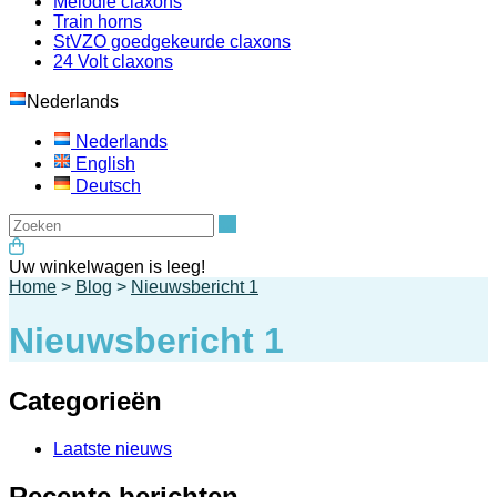
Melodie claxons
Train horns
StVZO goedgekeurde claxons
24 Volt claxons
Nederlands
Nederlands
English
Deutsch
Zoeken
Uw winkelwagen is leeg!
Home
>
Blog
>
Nieuwsbericht 1
Nieuwsbericht 1
Categorieën
Laatste nieuws
Recente berichten