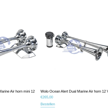
arine Air horn mini 12
Wolo Ocean Alert Dual Marine Air horn 12 V
€
265,00
Bestellen