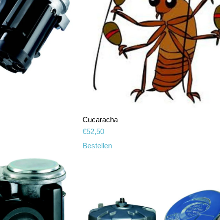
Cucaracha
€
52,50
Bestellen