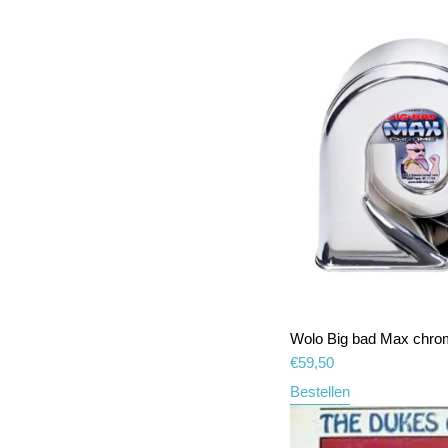
Wolo Big bad Max chro
€
59,50
Bestellen