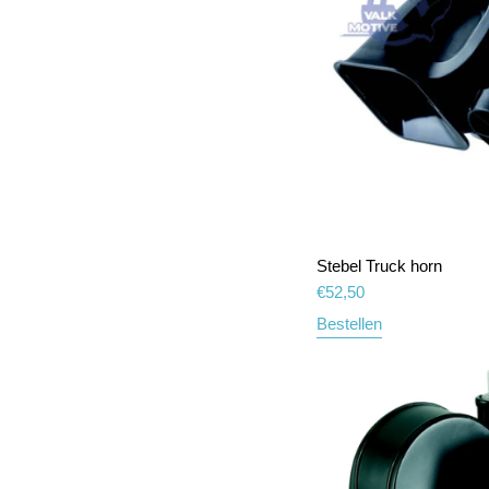
Stebel Truck horn
€
52,50
Bestellen