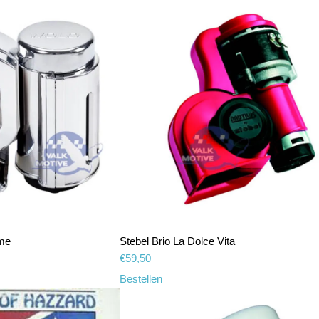
me
Stebel Brio La Dolce Vita
€
59,50
Bestellen