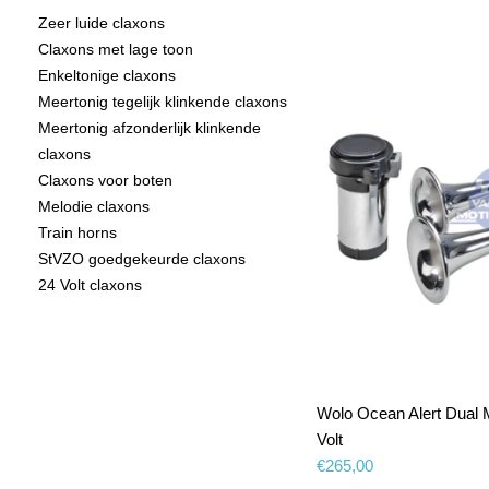
Zeer luide claxons
Claxons met lage toon
Enkeltonige claxons
Meertonig tegelijk klinkende claxons
Meertonig afzonderlijk klinkende
claxons
Claxons voor boten
Melodie claxons
Train horns
StVZO goedgekeurde claxons
24 Volt claxons
Wolo Ocean Alert Dual M
Volt
€
265,00