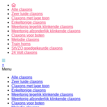
Alle claxons
Zeer luide claxons
Claxons met lage toon
Enkeltonige claxons
Meertonig tegelijk klinkende claxons
Meertonig afzonderlijk klinkende claxons
Claxons voor boten
Melodie claxons
Train horns
StVZO goedgekeurde claxons
24 Volt claxons
×
Menu
Alle claxons
Zeer luide claxons
Claxons met lage toon
Enkeltonige claxons
Meertonig tegelijk klinkende claxons
Meertonig afzonderlijk klinkende claxons
Claxons voor boten