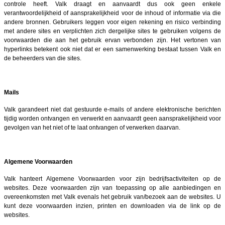
controle heeft. Valk draagt en aanvaardt dus ook geen enkele
verantwoordelijkheid of aansprakelijkheid voor de inhoud of informatie via die
andere bronnen. Gebruikers leggen voor eigen rekening en risico verbinding
met andere sites en verplichten zich dergelijke sites te gebruiken volgens de
voorwaarden die aan het gebruik ervan verbonden zijn. Het vertonen van
hyperlinks betekent ook niet dat er een samenwerking bestaat tussen Valk en
de beheerders van die sites.
Mails
Valk garandeert niet dat gestuurde e-mails of andere elektronische berichten
tijdig worden ontvangen en verwerkt en aanvaardt geen aansprakelijkheid voor
gevolgen van het niet of te laat ontvangen of verwerken daarvan.
Algemene Voorwaarden
Valk hanteert Algemene Voorwaarden voor zijn bedrijfsactiviteiten op de
websites. Deze voorwaarden zijn van toepassing op alle aanbiedingen en
overeenkomsten met Valk evenals het gebruik van/bezoek aan de websites. U
kunt deze voorwaarden inzien, printen en downloaden via de link op de
websites.