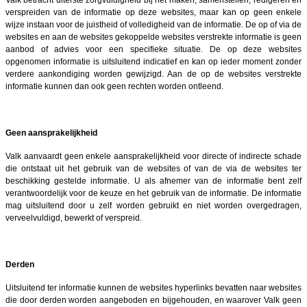
verspreiden van de informatie op deze websites, maar kan op geen enkele
wijze instaan voor de juistheid of volledigheid van de informatie. De op of via de
websites en aan de websites gekoppelde websites verstrekte informatie is geen
aanbod of advies voor een specifieke situatie. De op deze websites
opgenomen informatie is uitsluitend indicatief en kan op ieder moment zonder
verdere aankondiging worden gewijzigd. Aan de op de websites verstrekte
informatie kunnen dan ook geen rechten worden ontleend.
Geen aansprakelijkheid
Valk aanvaardt geen enkele aansprakelijkheid voor directe of indirecte schade
die ontstaat uit het gebruik van de websites of van de via de websites ter
beschikking gestelde informatie. U als afnemer van de informatie bent zelf
verantwoordelijk voor de keuze en het gebruik van de informatie.
De informatie
mag uitsluitend door u zelf worden gebruikt en niet worden overgedragen,
verveelvuldigd, bewerkt of verspreid.
Derden
Uitsluitend ter informatie kunnen de websites hyperlinks bevatten naar websites
die door derden worden aangeboden en bijgehouden, en waarover Valk geen