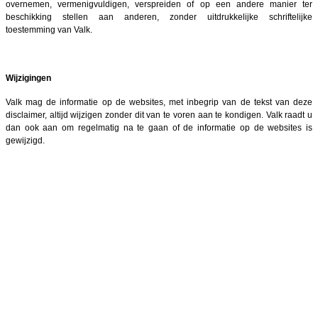
overnemen, vermenigvuldigen, verspreiden of op een andere manier ter
beschikking stellen aan anderen, zonder uitdrukkelijke schriftelijke
toestemming van Valk.
Wijzigingen
Valk mag de informatie op de websites, met inbegrip van de tekst van deze
disclaimer, altijd wijzigen zonder dit van te voren aan te kondigen. Valk raadt u
dan ook aan om regelmatig na te gaan of de informatie op de websites is
gewijzigd.