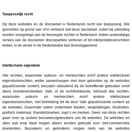
Toepasselijk recht
Op deze websites en de disclaimer is Nederlands recht van toepassing. Alle
geschillen op grond van of in verband met deze disclaimer zullen bij uitsluiting
worden voorgelegd aan de bevoegde rechter in Nederland. Indien anderstalige
versies van de disclaimer discrepanties vertonen of tot interpretatieverschillen
leiden, is de versie in de Nederlandse taal doorslaggevend.
Intellectuele eigendom
Alle rechten, waaronder auteurs- en merkrechten en/of andere intellectueel
eigendomsrechten, welke samenhangen met door gebruiker op de websites
gepubliceerde content, berusten uitsluitend bij de betreffende gebruiker en/of
diens licentieverstrekker. Valk, of de rechthebbende, behoudt alle rechten,
waaronder auteurs- en merkrechten en/of andere intellectueel
eigendomsrechten, met betrekking tot de door Valk gepubliceerde content op
de websites. Daaronder vallen ondermeer teksten, vergelijkingen, illustraties,
grafisch materiaal, (handels)namen, logo’s en merken. Geen van deze rechten
gaan over op andere bezoekers/gebruikers van de websites. De websites en
alles wat erop staat mogen alleen worden gebruikt voor niet-commerciële
doeleinden. Bezoekers en gebruikers mogen niets van de websites