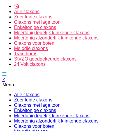
Alle claxons
Zeer luide claxons
Claxons met lage toon
Enkeltonige claxons
Meertonig tegelijk klinkende claxons
Meertonig afzonderlijk klinkende claxons
Claxons voor boten
Melodie claxons
Train horns
StVZO goedgekeurde claxons
24 Volt claxons
×
Menu
Alle claxons
Zeer luide claxons
Claxons met lage toon
Enkeltonige claxons
Meertonig tegelijk klinkende claxons
Meertonig afzonderlijk klinkende claxons
Claxons voor boten