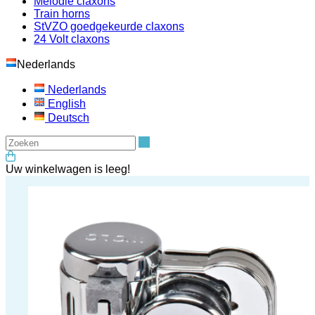
Melodie claxons
Train horns
StVZO goedgekeurde claxons
24 Volt claxons
Nederlands
Nederlands
English
Deutsch
Zoeken
Uw winkelwagen is leeg!