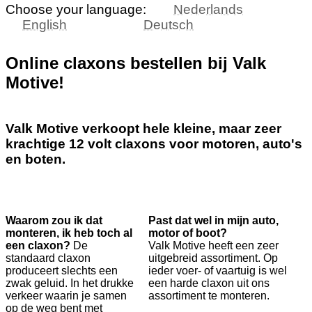
Choose your language:
Nederlands
English
Deutsch
Online claxons bestellen bij Valk
Motive!
Valk Motive verkoopt hele kleine, maar zeer
krachtige 12 volt claxons voor motoren, auto's
en boten.
Waarom zou ik dat
Past dat wel in mijn auto,
monteren, ik heb toch al
motor of boot?
een claxon?
De
Valk Motive heeft een zeer
standaard claxon
uitgebreid assortiment. Op
produceert slechts een
ieder voer- of vaartuig is wel
zwak geluid. In het drukke
een harde claxon uit ons
verkeer waarin je samen
assortiment te monteren.
op de weg bent met