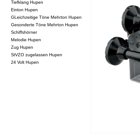
Tiefklang Hupen
Einton Hupen
GLeichzeitige Töne Mehrton Hupen
Gesonderte Töne Mehrton Hupen
Schiffshörner
Melodie Hupen
Zug Hupen
StVZO zugelassen Hupen
24 Volt Hupen