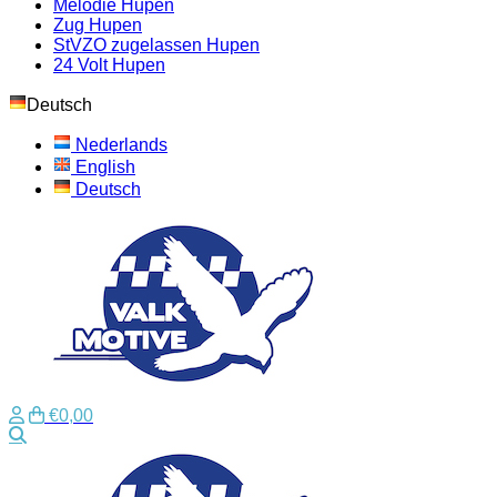
Melodie Hupen
Zug Hupen
StVZO zugelassen Hupen
24 Volt Hupen
Deutsch
Nederlands
English
Deutsch
€0,00
Suche