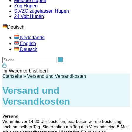
Melodie Hupen
Zug Hupen
StVZO zugelassen Hupen
24 Volt Hupen
Deutsch
Nederlands
English
Deutsch
Suche
Ihr Warenkorb ist leer!
Startseite
»
Versand und Versandkosten
Versand und
Versandkosten
Versand
Wenn Sie vor 14.30 Uhr bestellen, bearbeiten wir die Bestellung
noch am selben Tag. Sie erhalten am Tag des Versands eine E-Mail
mit einer Versandbestätigung. Hier finden Sie auch eine