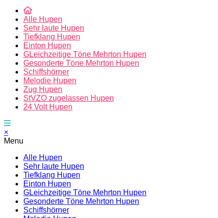
Alle Hupen
Sehr laute Hupen
Tiefklang Hupen
Einton Hupen
GLeichzeitige Töne Mehrton Hupen
Gesonderte Töne Mehrton Hupen
Schiffshörner
Melodie Hupen
Zug Hupen
StVZO zugelassen Hupen
24 Volt Hupen
×
Menu
Alle Hupen
Sehr laute Hupen
Tiefklang Hupen
Einton Hupen
GLeichzeitige Töne Mehrton Hupen
Gesonderte Töne Mehrton Hupen
Schiffshörner