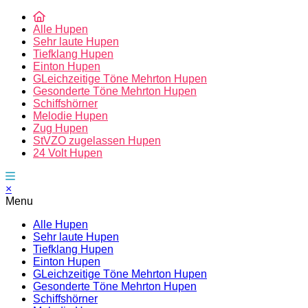
Alle Hupen
Sehr laute Hupen
Tiefklang Hupen
Einton Hupen
GLeichzeitige Töne Mehrton Hupen
Gesonderte Töne Mehrton Hupen
Schiffshörner
Melodie Hupen
Zug Hupen
StVZO zugelassen Hupen
24 Volt Hupen
×
Menu
Alle Hupen
Sehr laute Hupen
Tiefklang Hupen
Einton Hupen
GLeichzeitige Töne Mehrton Hupen
Gesonderte Töne Mehrton Hupen
Schiffshörner