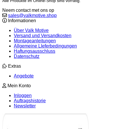
Alle Produkte im Online-Shop sind vorrätig.
Neem contact met ons op
sales@valkmotive.shop
Informationen
Über Valk Motive
Versand und Versandkosten
Montageanleitungen
Allgemeine LIeferbedingungen
Haftungsausschluss
Datenschutz
Extras
Angebote
Mein Konto
Inloggen
Auftragshistorie
Newsletter