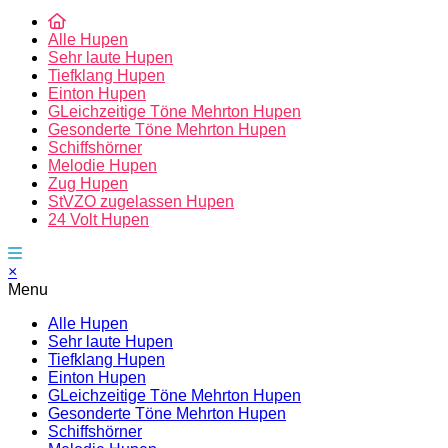
Alle Hupen
Sehr laute Hupen
Tiefklang Hupen
Einton Hupen
GLeichzeitige Töne Mehrton Hupen
Gesonderte Töne Mehrton Hupen
Schiffshörner
Melodie Hupen
Zug Hupen
StVZO zugelassen Hupen
24 Volt Hupen
×
Menu
Alle Hupen
Sehr laute Hupen
Tiefklang Hupen
Einton Hupen
GLeichzeitige Töne Mehrton Hupen
Gesonderte Töne Mehrton Hupen
Schiffshörner