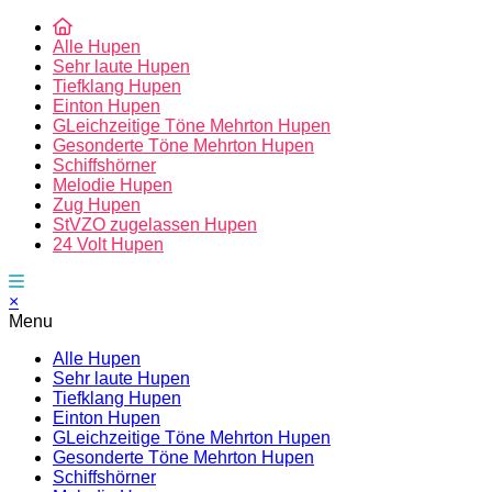
Alle Hupen
Sehr laute Hupen
Tiefklang Hupen
Einton Hupen
GLeichzeitige Töne Mehrton Hupen
Gesonderte Töne Mehrton Hupen
Schiffshörner
Melodie Hupen
Zug Hupen
StVZO zugelassen Hupen
24 Volt Hupen
×
Menu
Alle Hupen
Sehr laute Hupen
Tiefklang Hupen
Einton Hupen
GLeichzeitige Töne Mehrton Hupen
Gesonderte Töne Mehrton Hupen
Schiffshörner