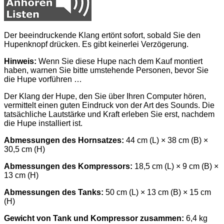
Der beeindruckende Klang ertönt sofort, sobald Sie den
Hupenknopf drücken. Es gibt keinerlei Verzögerung.
Hinweis:
Wenn Sie diese Hupe nach dem Kauf montiert
haben, warnen Sie bitte umstehende Personen, bevor Sie
die Hupe vorführen …
Der Klang der Hupe, den Sie über Ihren Computer hören,
vermittelt einen guten Eindruck von der Art des Sounds. Die
tatsächliche Lautstärke und Kraft erleben Sie erst, nachdem
die Hupe installiert ist.
Abmessungen des Hornsatzes:
44 cm (L) × 38 cm (B) ×
30,5 cm (H)
Abmessungen des Kompressors:
18,5 cm (L) × 9 cm (B) ×
13 cm (H)
Abmessungen des Tanks:
50 cm (L) × 13 cm (B) × 15 cm
(H)
Gewicht von Tank und Kompressor zusammen:
6,4 kg