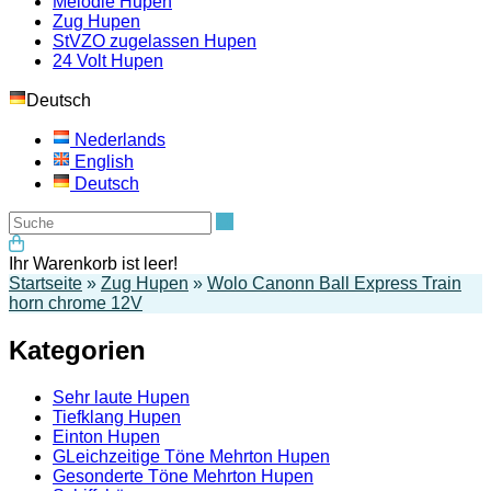
Melodie Hupen
Zug Hupen
StVZO zugelassen Hupen
24 Volt Hupen
Deutsch
Nederlands
English
Deutsch
Suche
Ihr Warenkorb ist leer!
Startseite
»
Zug Hupen
»
Wolo Canonn Ball Express Train
horn chrome 12V
Kategorien
Sehr laute Hupen
Tiefklang Hupen
Einton Hupen
GLeichzeitige Töne Mehrton Hupen
Gesonderte Töne Mehrton Hupen