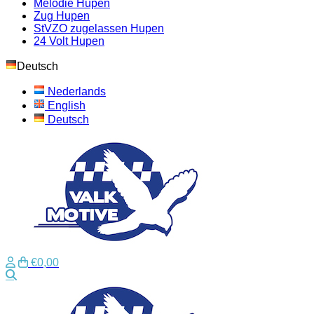
Melodie Hupen
Zug Hupen
StVZO zugelassen Hupen
24 Volt Hupen
Deutsch
Nederlands
English
Deutsch
€0,00
Suche