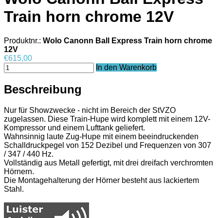
Train horn chrome 12V
Produktnr.:
Wolo Canonn Ball Express Train horn chrome
12V
€615,00
In den Warenkorb
Beschreibung
Nur für Showzwecke - nicht im Bereich der StVZO
zugelassen. Diese Train-Hupe wird komplett mit einem 12V-
Kompressor und einem Lufttank geliefert.
Wahnsinnig laute Zug-Hupe mit einem beeindruckenden
Schalldruckpegel von 152 Dezibel und Frequenzen von 307
/ 347 / 440 Hz.
Vollständig aus Metall gefertigt, mit drei dreifach verchromten
Hörnern.
Die Montagehalterung der Hörner besteht aus lackiertem
Stahl.