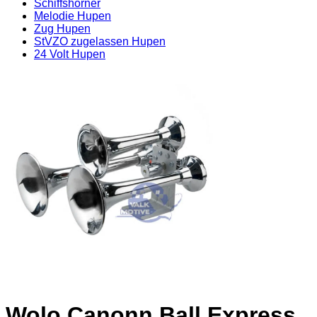
Schiffshörner
Melodie Hupen
Zug Hupen
StVZO zugelassen Hupen
24 Volt Hupen
Wolo Canonn Ball Express