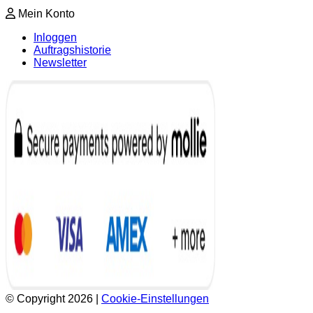
Mein Konto
Inloggen
Auftragshistorie
Newsletter
© Copyright 2026
|
Cookie-Einstellungen