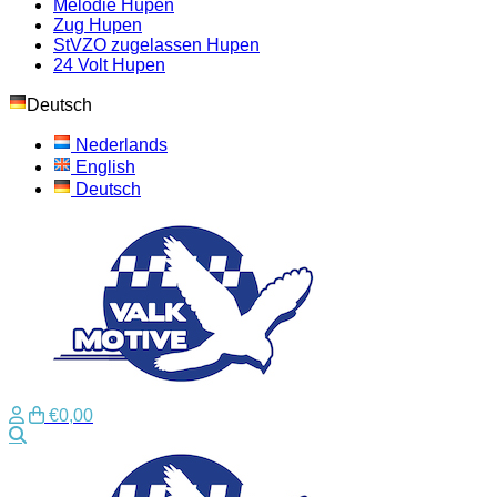
Melodie Hupen
Zug Hupen
StVZO zugelassen Hupen
24 Volt Hupen
Deutsch
Nederlands
English
Deutsch
€0,00
Suche