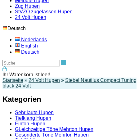
Melodie Hupen
Zug Hupen
StVZO zugelassen Hupen
24 Volt Hupen
Deutsch
Nederlands
English
Deutsch
Suche
Ihr Warenkorb ist leer!
Startseite
»
24 Volt Hupen
»
Stebel Nautilus Compact Tuning
black 24 Volt
Kategorien
Sehr laute Hupen
Tiefklang Hupen
Einton Hupen
GLeichzeitige Töne Mehrton Hupen
Gesonderte Töne Mehrton Hupen