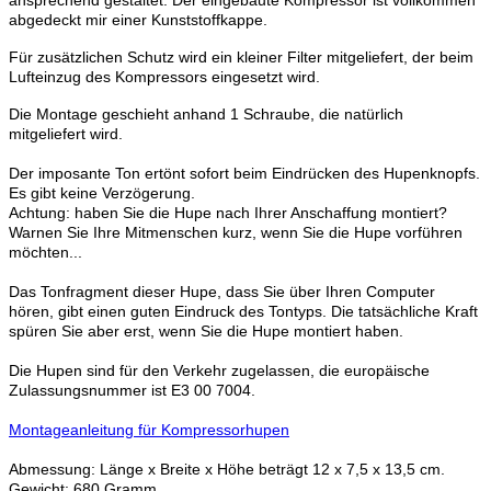
abgedeckt mir einer Kunststoffkappe.
Für zusätzlichen Schutz wird ein kleiner Filter mitgeliefert, der beim
Lufteinzug des Kompressors eingesetzt wird.
Die Montage geschieht anhand 1 Schraube, die natürlich
mitgeliefert wird.
Der imposante Ton ertönt sofort beim Eindrücken des Hupenknopfs.
Es gibt keine Verzögerung.
Achtung: haben Sie die Hupe nach Ihrer Anschaffung montiert?
Warnen Sie Ihre Mitmenschen kurz, wenn Sie die Hupe vorführen
möchten...
Das Tonfragment dieser Hupe, dass Sie über Ihren Computer
hören, gibt einen guten Eindruck des Tontyps. Die tatsächliche Kraft
spüren Sie aber erst, wenn Sie die Hupe montiert haben.
Die Hupen sind für den Verkehr zugelassen, die europäische
Zulassungsnummer ist E3 00 7004.
Montageanleitung für Kompressorhupen
Abmessung: Länge x Breite x Höhe beträgt 12 x 7,5 x 13,5 cm.
Gewicht: 680 Gramm