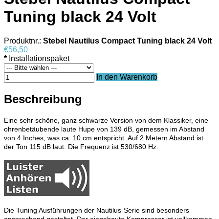
Tuning black 24 Volt
Produktnr.:
Stebel Nautilus Compact Tuning black 24 Volt
€56,50
*
Installationspaket
In den Warenkorb
Beschreibung
Eine sehr schöne, ganz schwarze Version von dem Klassiker,
eine
ohrenbetäubende laute Hupe von 139 dB, gemessen im Abstand
von 4 Inches, was ca. 10 cm entspricht. Auf 2 Metern Abstand ist
der Ton 115 dB laut. Die Frequenz ist 530/680 Hz.
Die Tuning Ausführungen der Nautilus-Serie sind besonders
ansprechend gestaltet. Der eingebaute Kompressor ist vollkommen