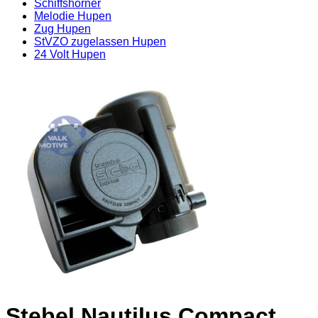
Schiffshörner
Melodie Hupen
Zug Hupen
StVZO zugelassen Hupen
24 Volt Hupen
Stebel Nautilus Compact