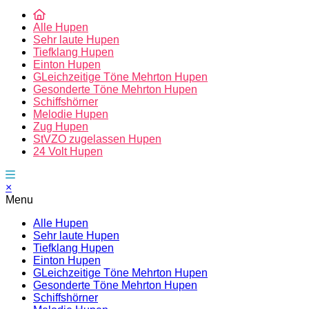
Alle Hupen
Sehr laute Hupen
Tiefklang Hupen
Einton Hupen
GLeichzeitige Töne Mehrton Hupen
Gesonderte Töne Mehrton Hupen
Schiffshörner
Melodie Hupen
Zug Hupen
StVZO zugelassen Hupen
24 Volt Hupen
×
Menu
Alle Hupen
Sehr laute Hupen
Tiefklang Hupen
Einton Hupen
GLeichzeitige Töne Mehrton Hupen
Gesonderte Töne Mehrton Hupen
Schiffshörner