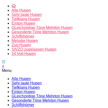
Alle Hupen
Sehr laute Hupen
Tiefklang Hupen
Einton Hupen
GLeichzeitige Töne Mehrton Hupen
Gesonderte Töne Mehrton Hupen
Schiffshörner
Melodie Hupen
Zug Hupen
StVZO zugelassen Hupen
24 Volt Hupen
×
Menu
Alle Hupen
Sehr laute Hupen
Tiefklang Hupen
Einton Hupen
GLeichzeitige Töne Mehrton Hupen
Gesonderte Töne Mehrton Hupen
Schiffshörner