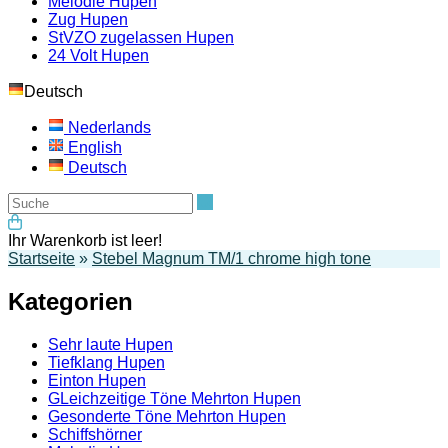
Melodie Hupen
Zug Hupen
StVZO zugelassen Hupen
24 Volt Hupen
Deutsch
Nederlands
English
Deutsch
Suche
Ihr Warenkorb ist leer!
Startseite
»
Stebel Magnum TM/1 chrome high tone
Kategorien
Sehr laute Hupen
Tiefklang Hupen
Einton Hupen
GLeichzeitige Töne Mehrton Hupen
Gesonderte Töne Mehrton Hupen
Schiffshörner