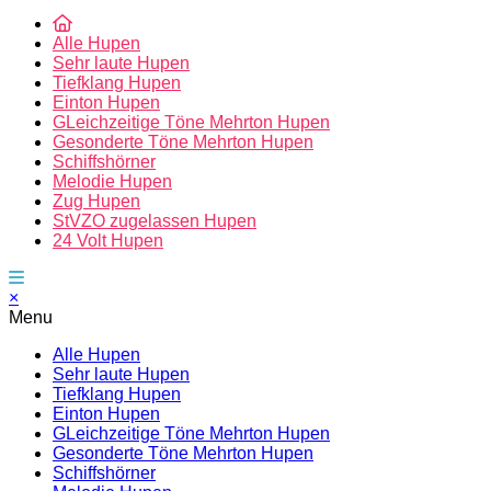
Alle Hupen
Sehr laute Hupen
Tiefklang Hupen
Einton Hupen
GLeichzeitige Töne Mehrton Hupen
Gesonderte Töne Mehrton Hupen
Schiffshörner
Melodie Hupen
Zug Hupen
StVZO zugelassen Hupen
24 Volt Hupen
×
Menu
Alle Hupen
Sehr laute Hupen
Tiefklang Hupen
Einton Hupen
GLeichzeitige Töne Mehrton Hupen
Gesonderte Töne Mehrton Hupen
Schiffshörner