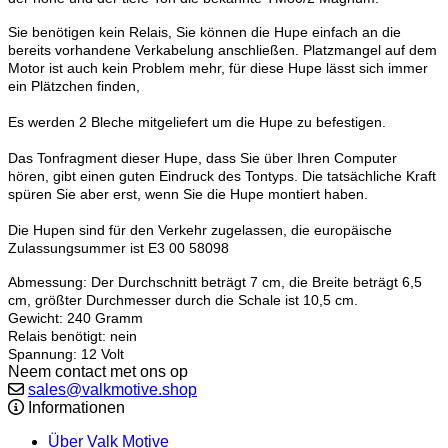
Sie benötigen kein Relais, Sie können die Hupe einfach an die
bereits vorhandene Verkabelung anschließen. Platzmangel auf dem
Motor ist auch kein Problem mehr, für diese Hupe lässt sich immer
ein Plätzchen finden,
Es werden 2 Bleche mitgeliefert um die Hupe zu befestigen.
Das Tonfragment dieser Hupe, dass Sie über Ihren Computer
hören, gibt einen guten Eindruck des Tontyps. Die tatsächliche Kraft
spüren Sie aber erst, wenn Sie die Hupe montiert haben.
Die Hupen sind für den Verkehr zugelassen, die europäische
Zulassungsummer ist E3 00 58098
Abmessung: Der Durchschnitt beträgt 7 cm, die Breite beträgt 6,5
cm, größter Durchmesser durch die Schale ist 10,5 cm.
Gewicht: 240 Gramm
Relais benötigt: nein
Spannung: 12 Volt
Neem contact met ons op
sales@valkmotive.shop
Informationen
Über Valk Motive