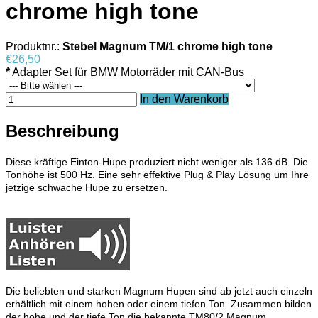
chrome high tone
Produktnr.:
Stebel Magnum TM/1 chrome high tone
€26,50
*
Adapter Set für BMW Motorräder mit CAN-Bus
In den Warenkorb
Beschreibung
Diese kräftige Einton-Hupe produziert nicht weniger als 136 dB. Die
Tonhöhe ist 500 Hz. Eine sehr effektive Plug & Play Lösung um Ihre
jetzige schwache Hupe zu ersetzen.
Die beliebten und starken Magnum Hupen sind ab jetzt auch einzeln
erhältlich mit einem hohen oder einem tiefen Ton. Zusammen bilden
der hohe und der tiefe Ton die bekannte TM80/2 Magnum.