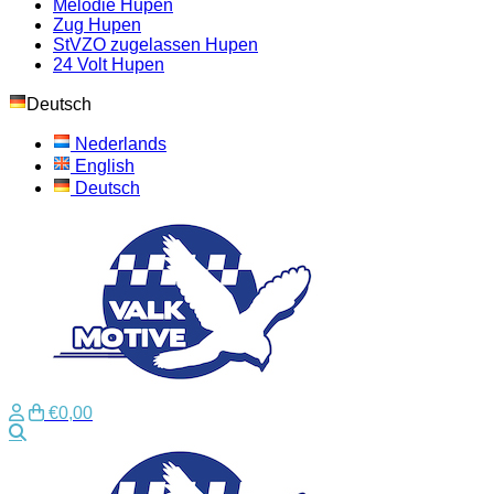
Melodie Hupen
Zug Hupen
StVZO zugelassen Hupen
24 Volt Hupen
Deutsch
Nederlands
English
Deutsch
€0,00
Suche