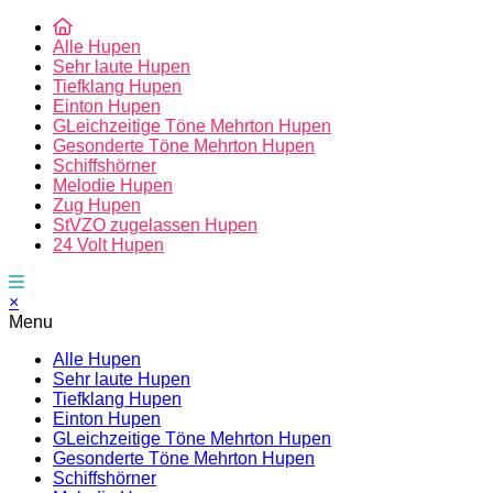
Alle Hupen
Sehr laute Hupen
Tiefklang Hupen
Einton Hupen
GLeichzeitige Töne Mehrton Hupen
Gesonderte Töne Mehrton Hupen
Schiffshörner
Melodie Hupen
Zug Hupen
StVZO zugelassen Hupen
24 Volt Hupen
×
Menu
Alle Hupen
Sehr laute Hupen
Tiefklang Hupen
Einton Hupen
GLeichzeitige Töne Mehrton Hupen
Gesonderte Töne Mehrton Hupen
Schiffshörner