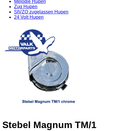
Melodie Hupen
Zug Hupen
StVZO zugelassen Hupen
24 Volt Hupen
Stebel Magnum TM/1